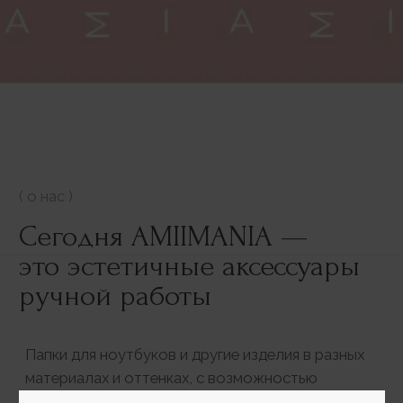
клиентов
года работы
с индивидуальными
заказами
Получить скидку