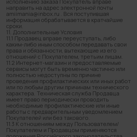
исполнению заказа Покупатель вправе
направить на адрес электронной почты
amiimania@inbox.ru . Вся поступившая
информация обрабатывается в кратчайшие
сроки.
11. Дополнительные Условия
11.1 Продавец вправе переуступать, либо
каким-либо иным способом передавать свои
права и обязанности, вытекающие из его
отношений с Покупателем, третьим лицам.
11.2 Интернет-магазин и предоставляемые
сервисы могут быть временно частично или
полностью недоступны по причине
проведения профилактических или иных работ
или по любым другим причинам технического
характера. Техническая служба Продавца
имеет право периодически проводить
необходимые профилактические или иные
работы с предварительным уведомлением
Покупателей или без такового.
11.3 К отношениям между Пользователем/
Покупателем и Продавцом применяются
положения Российского законодательства.