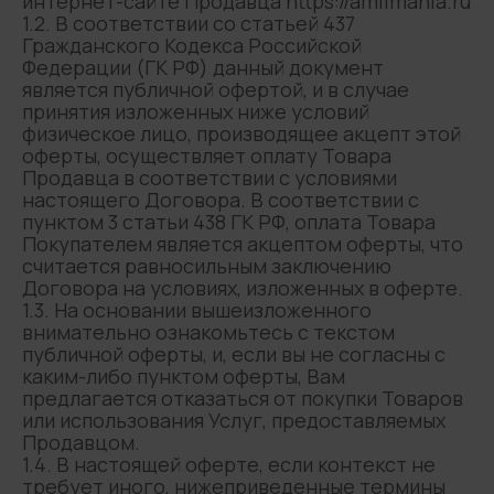
интернет-сайте Продавца https://amiimania.ru
1.2. В соответствии со статьей 437
Гражданского Кодекса Российской
Федерации (ГК РФ) данный документ
является публичной офертой, и в случае
принятия изложенных ниже условий
физическое лицо, производящее акцепт этой
оферты, осуществляет оплату Товара
Продавца в соответствии с условиями
настоящего Договора. В соответствии с
пунктом 3 статьи 438 ГК РФ, оплата Товара
Покупателем является акцептом оферты, что
считается равносильным заключению
Договора на условиях, изложенных в оферте.
1.3. На основании вышеизложенного
внимательно ознакомьтесь с текстом
публичной оферты, и, если вы не согласны с
каким-либо пунктом оферты, Вам
предлагается отказаться от покупки Товаров
или использования Услуг, предоставляемых
Продавцом.
1.4. В настоящей оферте, если контекст не
требует иного, нижеприведенные термины