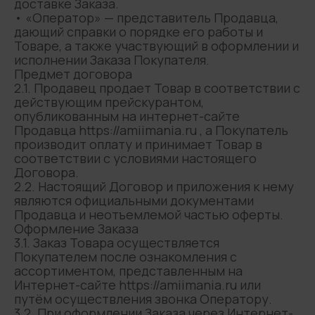
доставке Заказа.
• «Оператор» — представитель Продавца,
дающий справки о порядке его работы и
Товаре, а также участвующий в оформлении и
исполнении Заказа Покупателя.
Предмет договора
2.1. Продавец продает Товар в соответствии с
действующим прейскурантом,
опубликованным на интернет-сайте
Продавца https://amiimania.ru , а Покупатель
производит оплату и принимает Товар в
соответствии с условиями настоящего
Договора.
2.2. Настоящий Договор и приложения к нему
являются официальными документами
Продавца и неотъемлемой частью оферты.
Оформление Заказа
3.1. Заказ Товара осуществляется
Покупателем после ознакомления с
ассортиментом, представленным на
Интернет-сайте https://amiimania.ru или
путём осуществления звонка Оператору.
3.2. При оформлении Заказа через Интернет-