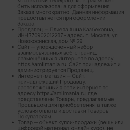
Контактный телефон), которая может
быть использована для оформления
Заказа многократно. Данная информация
предоставляется при оформлении
Заказа.
Продавец —
Плиева Анна Казбековна
,
ИНН
770902012287
- адрес: г. Москва, ул.
Новокосинская, дом № 29
Сайт — упорядоченный набор
взаимосвязанных веб-страниц,
размещённых в Интернете по адресу
https://amiimania.ru. Сайт принадлежит и
администрируется Продавец.
Интернет-магазин — Сайт,
принадлежащий Продавцу,
расположенный в сети интернет по
адресу https://amiimania.ru, где
представлены Товары, предлагаемые
Продавцом для приобретения, а также
условия оплаты и доставки Товаров
Покупателям.
Товар — объект купли-продажи (вещь или
цифровой материал, онлайн курс), не