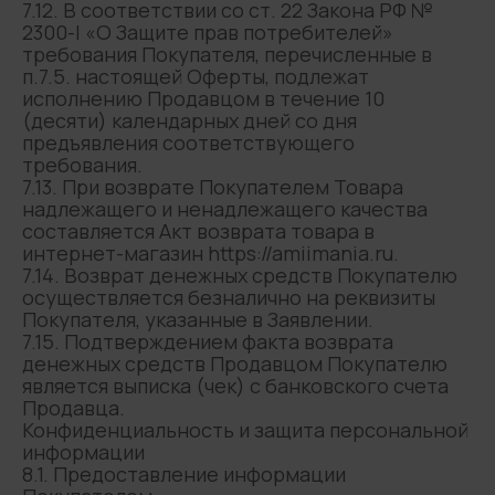
7.12. В соответствии со ст. 22 Закона РФ №
2300-I «О Защите прав потребителей»
требования Покупателя, перечисленные в
п.7.5. настоящей Оферты, подлежат
исполнению Продавцом в течение 10
(десяти) календарных дней со дня
предъявления соответствующего
требования.
7.13. При возврате Покупателем Товара
надлежащего и ненадлежащего качества
составляется Акт возврата товара в
интернет-магазин https://amiimania.ru.
7.14. Возврат денежных средств Покупателю
осуществляется безналично на реквизиты
Покупателя, указанные в Заявлении.
7.15. Подтверждением факта возврата
денежных средств Продавцом Покупателю
является выписка (чек) с банковского счета
Продавца.
Конфиденциальность и защита персональной
информации
8.1. Предоставление информации