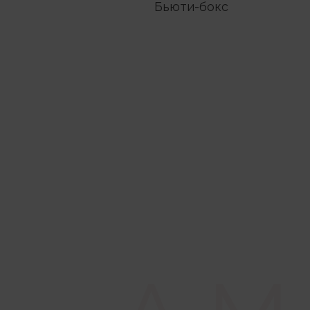
Бьюти-бокс