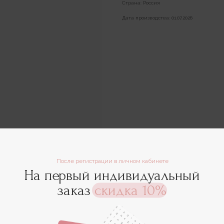
Страна: Россия
Дата производства: 01.07.2026
После регистрации в личном кабинете
На первый индивидуальный
заказ
скидка 10%