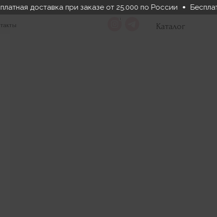
платная доставка при заказе от 25.000 по России
Бесплат
такты
Каталог