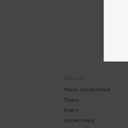
Каталог
Мини-косметичка
Папка
Клатч
Косметичка